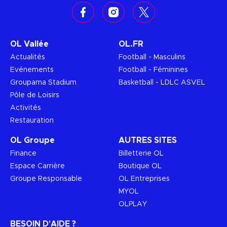
Facebook
Instagram
X
OL Vallée
OL.FR
Actualités
Football - Masculins
Evénements
Football - Féminines
Groupama Stadium
Basketball - LDLC ASVEL
Pôle de Loisirs
Activités
Restauration
OL Groupe
AUTRES SITES
Finance
Billetterie OL
Espace Carrière
Boutique OL
Groupe Responsable
OL Entreprises
MYOL
OLPLAY
BESOIN D'AIDE ?